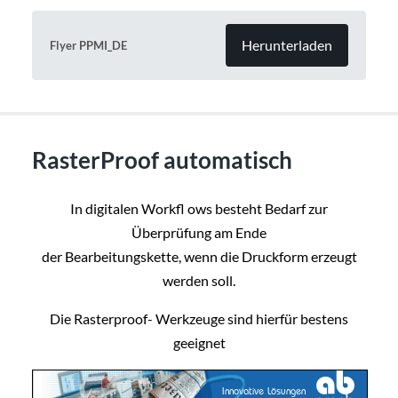
Herunterladen
Flyer PPMI_DE
RasterProof automatisch
In digitalen Workfl ows besteht Bedarf zur
Überprüfung am Ende
der Bearbeitungskette, wenn die Druckform erzeugt
werden soll.
Die Rasterproof- Werkzeuge sind hierfür bestens
geeignet