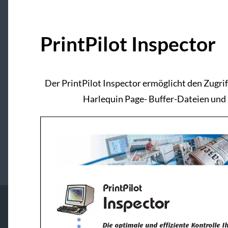
PrintPilot Inspector
Der PrintPilot Inspector ermöglicht den Zugriff
Harlequin Page- Buffer-Dateien und